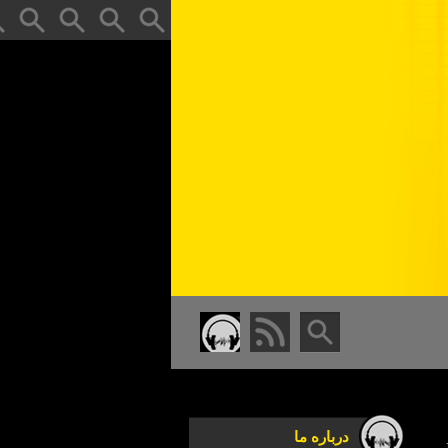
درباره ما