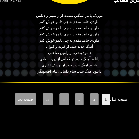
Last Posts
خرین مطالب
موزیک پاییز غمگین نیست از رادمهر رادیکس
ملودی حامد مقدم به چی دلمو خوش کنم
ملودی حامد مقدم به چی دلمو خوش کنم
ملودی حامد مقدم به چی دلمو خوش کنم
ملودی حامد مقدم به چی دلمو خوش کنم
آهنگ جدید حیف از فرید و کیوان
دانلود پنجره از رامین صاحبی
دانلود آهنگ جدید تو کجایی از پوریا بنیادی
دانلود آهنگ جدید نشد از یوسف اکبری
دانلود آهنگ جدید سام دانیالی بنام افسونگر
صفحه قبل
1
2
3
...
17
صفحه بعد