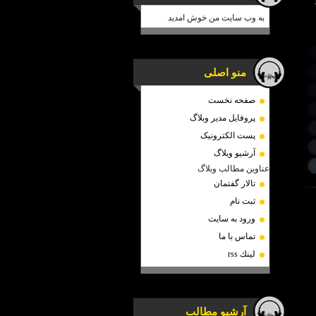
به وب سایت من خوش امدید
منو اصلی
صفحه نخست
پروفایل مدیر وبلاگ
پست الکترونیک
آرشیو وبلاگ
عناوین مطالب وبلاگ
تالار گفتمان
ثبت نام
ورود به سایت
تماس با ما
لينك rss
آرشیو مطالب