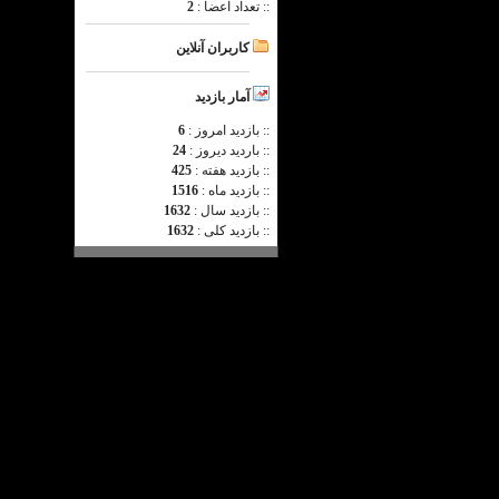
:: تعداد اعضا :
2
کاربران آنلاین
آمار بازدید
:: بازدید امروز :
6
:: باردید دیروز :
24
:: بازدید هفته :
425
:: بازدید ماه :
1516
:: بازدید سال :
1632
:: بازدید کلی :
1632